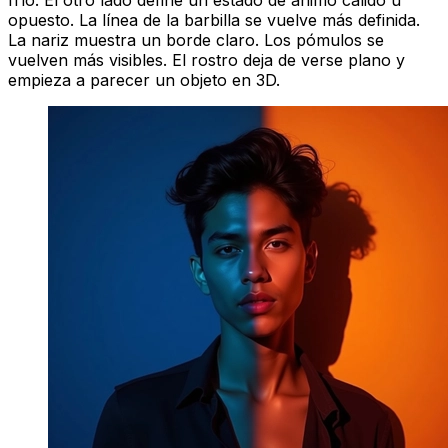
frío. El otro lado define un estado de ánimo cálido u
opuesto. La línea de la barbilla se vuelve más definida.
La nariz muestra un borde claro. Los pómulos se
vuelven más visibles. El rostro deja de verse plano y
empieza a parecer un objeto en 3D.