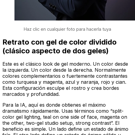
Haz clic en cualquier foto para hacerla tuya
Retrato con gel de color dividido
(clásico aspecto de dos geles)
Este es el clásico look de gel moderno. Un color desde
la izquierda. Un color desde la derecha. Normalmente
colores complementarios o fuertemente contrastantes
como turquesa y magenta, azul y naranja, rojo y cian.
Esta configuración esculpe el rostro y crea bordes
marcados y profundidad.
Para la IA, aquí es donde obtienes el máximo
dramatismo rápidamente. Usas términos como “split-
color gel lighting, teal on one side of face, magenta on
the other, two-gel studio setup, strong contrast”. El
beneficio es simple. Un lado define un estado de ánimo