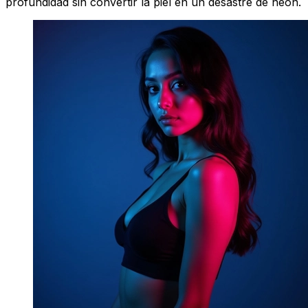
profundidad sin convertir la piel en un desastre de neón.