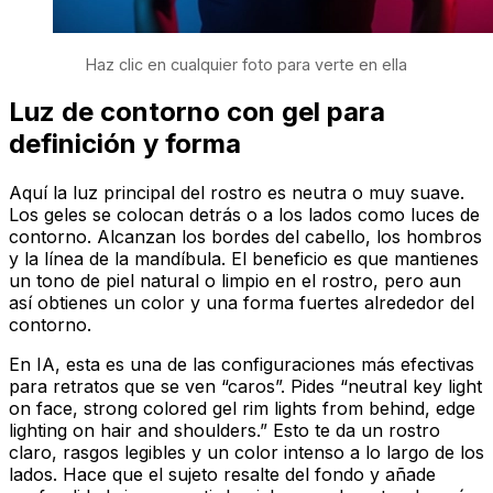
Haz clic en cualquier foto para verte en ella
Luz de contorno con gel para
definición y forma
Aquí la luz principal del rostro es neutra o muy suave.
Los geles se colocan detrás o a los lados como luces de
contorno. Alcanzan los bordes del cabello, los hombros
y la línea de la mandíbula. El beneficio es que mantienes
un tono de piel natural o limpio en el rostro, pero aun
así obtienes un color y una forma fuertes alrededor del
contorno.
En IA, esta es una de las configuraciones más efectivas
para retratos que se ven “caros”. Pides “neutral key light
on face, strong colored gel rim lights from behind, edge
lighting on hair and shoulders.” Esto te da un rostro
claro, rasgos legibles y un color intenso a lo largo de los
lados. Hace que el sujeto resalte del fondo y añade