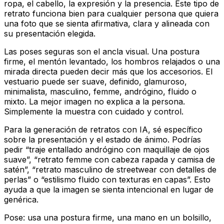
ropa, el cabello, la expresión y la presencia. Este tipo de
retrato funciona bien para cualquier persona que quiera
una foto que se sienta afirmativa, clara y alineada con
su presentación elegida.
Las poses seguras son el ancla visual. Una postura
firme, el mentón levantado, los hombros relajados o una
mirada directa pueden decir más que los accesorios. El
vestuario puede ser suave, definido, glamuroso,
minimalista, masculino, femme, andrógino, fluido o
mixto. La mejor imagen no explica a la persona.
Simplemente la muestra con cuidado y control.
Para la generación de retratos con IA, sé específico
sobre la presentación y el estado de ánimo. Podrías
pedir “traje entallado andrógino con maquillaje de ojos
suave”, “retrato femme con cabeza rapada y camisa de
satén”, “retrato masculino de streetwear con detalles de
perlas” o “estilismo fluido con texturas en capas”. Esto
ayuda a que la imagen se sienta intencional en lugar de
genérica.
Pose: usa una postura firme, una mano en un bolsillo,