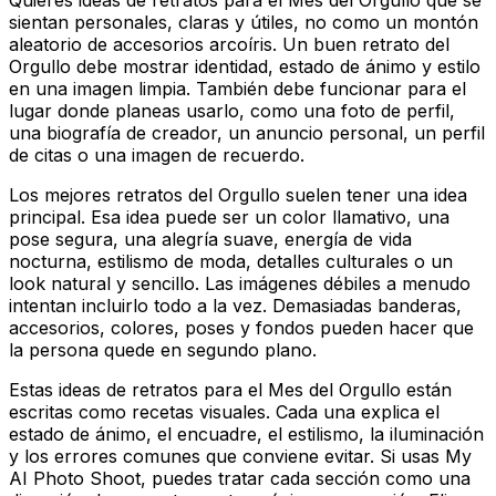
sientan personales, claras y útiles, no como un montón
aleatorio de accesorios arcoíris. Un buen retrato del
Orgullo debe mostrar identidad, estado de ánimo y estilo
en una imagen limpia. También debe funcionar para el
lugar donde planeas usarlo, como una foto de perfil,
una biografía de creador, un anuncio personal, un perfil
de citas o una imagen de recuerdo.
Los mejores retratos del Orgullo suelen tener una idea
principal. Esa idea puede ser un color llamativo, una
pose segura, una alegría suave, energía de vida
nocturna, estilismo de moda, detalles culturales o un
look natural y sencillo. Las imágenes débiles a menudo
intentan incluirlo todo a la vez. Demasiadas banderas,
accesorios, colores, poses y fondos pueden hacer que
la persona quede en segundo plano.
Estas ideas de retratos para el Mes del Orgullo están
escritas como recetas visuales. Cada una explica el
estado de ánimo, el encuadre, el estilismo, la iluminación
y los errores comunes que conviene evitar. Si usas My
AI Photo Shoot, puedes tratar cada sección como una