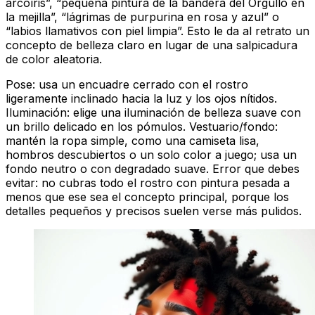
arcoíris”, “pequeña pintura de la bandera del Orgullo en
la mejilla”, “lágrimas de purpurina en rosa y azul” o
“labios llamativos con piel limpia”. Esto le da al retrato un
concepto de belleza claro en lugar de una salpicadura
de color aleatoria.
Pose: usa un encuadre cerrado con el rostro
ligeramente inclinado hacia la luz y los ojos nítidos.
Iluminación: elige una iluminación de belleza suave con
un brillo delicado en los pómulos. Vestuario/fondo:
mantén la ropa simple, como una camiseta lisa,
hombros descubiertos o un solo color a juego; usa un
fondo neutro o con degradado suave. Error que debes
evitar: no cubras todo el rostro con pintura pesada a
menos que ese sea el concepto principal, porque los
detalles pequeños y precisos suelen verse más pulidos.