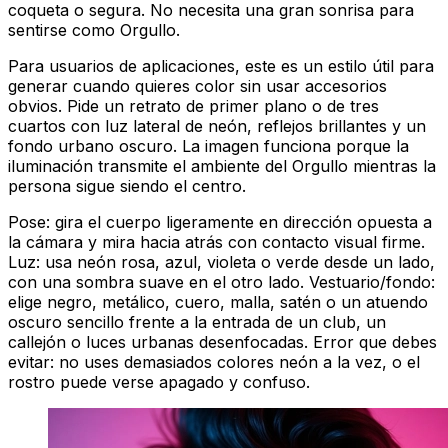
coqueta o segura. No necesita una gran sonrisa para
sentirse como Orgullo.
Para usuarios de aplicaciones, este es un estilo útil para
generar cuando quieres color sin usar accesorios
obvios. Pide un retrato de primer plano o de tres
cuartos con luz lateral de neón, reflejos brillantes y un
fondo urbano oscuro. La imagen funciona porque la
iluminación transmite el ambiente del Orgullo mientras la
persona sigue siendo el centro.
Pose: gira el cuerpo ligeramente en dirección opuesta a
la cámara y mira hacia atrás con contacto visual firme.
Luz: usa neón rosa, azul, violeta o verde desde un lado,
con una sombra suave en el otro lado. Vestuario/fondo:
elige negro, metálico, cuero, malla, satén o un atuendo
oscuro sencillo frente a la entrada de un club, un
callejón o luces urbanas desenfocadas. Error que debes
evitar: no uses demasiados colores neón a la vez, o el
rostro puede verse apagado y confuso.