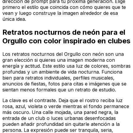
dirección de prompt para tu próxima generación. Elige
primero el estilo que coincida con cómo quieres que te
vean y luego construye la imagen alrededor de esa
única idea.
Retratos nocturnos de neón para el
Orgullo con color inspirado en clubes
Los retratos nocturnos del Orgullo con neón son una
gran elección si quieres una imagen moderna con
energía y actitud. Este estilo usa luz de colores, sombras
profundas y un ambiente de vida nocturna. Funciona
bien para retratos individuales, perfiles musicales,
anuncios de fiestas, fotos para citas e imágenes que se
sientan menos formales que un retrato de estudio.
La clave es el contraste. Deja que el rostro reciba luz
rosa, azul, violeta o verde mientras el fondo permanece
más oscuro. Una calle mojada, una pared negra, la
entrada de un club o luces urbanas desenfocadas
pueden añadir profundidad sin quitarle atención a la
persona. La expresión puede ser tranquila, seria,