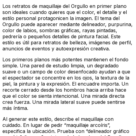
Los retratos de maquillaje del Orgullo en primer plano
son ideales cuando quieres que el color, el detalle y el
estilo personal protagonicen la imagen. El tema del
Orgullo puede aparecer mediante delineador, purpurina,
color de labios, sombras gráficas, rayas pintadas,
pedrería o pequeños detalles de pintura facial. Este
estilo es útil para retratos de belleza, imágenes de perfil,
anuncios de eventos y autoexpresión creativa.
Los primeros planos más potentes mantienen el fondo
simple. Una pared de estudio limpia, un degradado
suave o un campo de color desenfocado ayudan a que
el espectador se concentre en los ojos, la textura de la
piel, la pintura y la expresión. El encuadre importa. Un
recorte cerrado desde los hombros hacia arriba hace
que el color se sienta intencional. Una mirada directa
crea fuerza. Una mirada lateral suave puede sentirse
más íntima.
Al generar este estilo, describe el maquillaje con
cuidado. En lugar de pedir “maquillaje arcoíris”,
especifica la ubicación. Prueba con “delineador gráfico