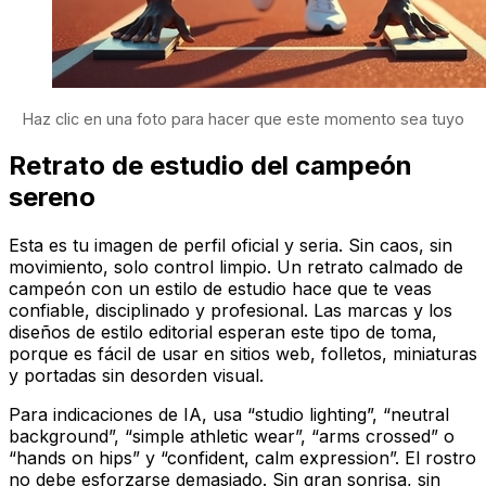
Haz clic en una foto para hacer que este momento sea tuyo
Retrato de estudio del campeón
sereno
Esta es tu imagen de perfil oficial y seria. Sin caos, sin
movimiento, solo control limpio. Un retrato calmado de
campeón con un estilo de estudio hace que te veas
confiable, disciplinado y profesional. Las marcas y los
diseños de estilo editorial esperan este tipo de toma,
porque es fácil de usar en sitios web, folletos, miniaturas
y portadas sin desorden visual.
Para indicaciones de IA, usa “studio lighting”, “neutral
background”, “simple athletic wear”, “arms crossed” o
“hands on hips” y “confident, calm expression”. El rostro
no debe esforzarse demasiado. Sin gran sonrisa, sin