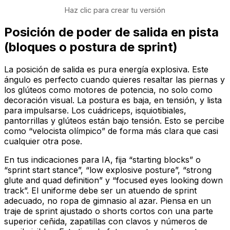
Haz clic para crear tu versión
Posición de poder de salida en pista
(bloques o postura de sprint)
La posición de salida es pura energía explosiva. Este
ángulo es perfecto cuando quieres resaltar las piernas y
los glúteos como motores de potencia, no solo como
decoración visual. La postura es baja, en tensión, y lista
para impulsarse. Los cuádriceps, isquiotibiales,
pantorrillas y glúteos están bajo tensión. Esto se percibe
como “velocista olímpico” de forma más clara que casi
cualquier otra pose.
En tus indicaciones para IA, fija “starting blocks” o
“sprint start stance”, “low explosive posture”, “strong
glute and quad definition” y “focused eyes looking down
track”. El uniforme debe ser un atuendo de sprint
adecuado, no ropa de gimnasio al azar. Piensa en un
traje de sprint ajustado o shorts cortos con una parte
superior ceñida, zapatillas con clavos y números de