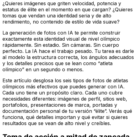
¿Quieres imágenes que griten velocidad, potencia y
estatus de élite en el momento en que cargan? ¿Quieres
tomas que vendan una identidad seria y de alto
rendimiento, no contenido de estilo de vida suave?
La generación de fotos con IA te permite construir
exactamente esta identidad visual de nivel olímpico
rápidamente. Sin estadio. Sin cámaras. Sin cuerpo
perfecto. La IA hace el trabajo pesado. Tu tarea es darle
al modelo la estructura correcta, los ángulos adecuados
y los detalles precisos que se lean como “atleta
olímpico” en un segundo o menos.
Este artículo desglosa los seis tipos de fotos de atletas
olímpicos más efectivos que puedes generar con IA.
Cada uno tiene un propósito claro. Cada uno cubre
necesidades diferentes: imágenes de perfil, sitios web,
portafolios, presentaciones de marca, portadas y
documentación personal de tu versión “élite”. Verás qué
funciona, qué detalles importan y qué evitar si quieres
resultados que se vean de alto nivel y creíbles.
Toma de acción a mitad de zancada