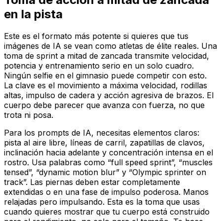
en la pista
Este es el formato más potente si quieres que tus
imágenes de IA se vean como atletas de élite reales. Una
toma de sprint a mitad de zancada transmite velocidad,
potencia y entrenamiento serio en un solo cuadro.
Ningún selfie en el gimnasio puede competir con esto.
La clave es el movimiento a máxima velocidad, rodillas
altas, impulso de cadera y acción agresiva de brazos. El
cuerpo debe parecer que avanza con fuerza, no que
trota ni posa.
Para los prompts de IA, necesitas elementos claros:
pista al aire libre, líneas de carril, zapatillas de clavos,
inclinación hacia adelante y concentración intensa en el
rostro. Usa palabras como “full speed sprint”, “muscles
tensed”, “dynamic motion blur” y “Olympic sprinter on
track”. Las piernas deben estar completamente
extendidas o en una fase de impulso poderosa. Manos
relajadas pero impulsando. Esta es la toma que usas
cuando quieres mostrar que tu cuerpo está construido