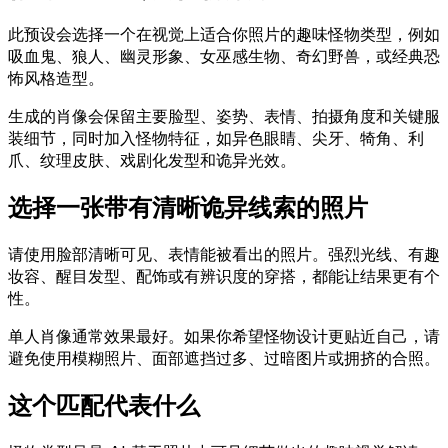
此预设会选择一个在视觉上适合你照片的趣味怪物类型，例如
吸血鬼、狼人、幽灵形象、女巫感生物、奇幻野兽，或经典恐
怖风格造型。
生成的肖像会保留主要脸型、姿势、表情、拍摄角度和关键服
装细节，同时加入怪物特征，如异色眼睛、尖牙、犄角、利
爪、纹理皮肤、戏剧化发型和诡异光效。
选择一张带有清晰诡异线索的照片
请使用脸部清晰可见、表情能被看出的照片。强烈光线、有趣
妆容、醒目发型、配饰或有辨识度的穿搭，都能让结果更有个
性。
单人肖像通常效果最好。如果你希望怪物设计更贴近自己，请
避免使用模糊照片、面部遮挡过多、过暗图片或拥挤的合照。
这个匹配代表什么