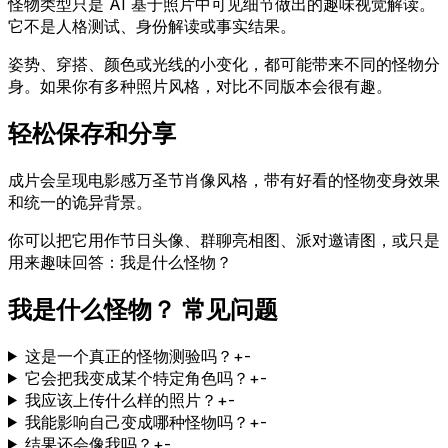
怪物类型只是 AI 基于照片中可见细节做出的趣味视觉解读。
它不是人格测试、身份解读或事实结果。
姿势、穿搭、颜色或光线的小变化，都可能带来不同的怪物分
身。如果你有多种照片风格，对比不同版本会很有趣。
轻松保存和分享
成片会呈现电影感万圣节肖像风格，带有好看的怪物变身效果
和统一的诡异背景。
你可以把它用作节日头像、群聊亮相图、派对邀请图，或只是
用来趣味回答：我是什么怪物？
我是什么怪物？ 常见问题
这是一个真正的怪物测验吗？
+
-
它会把我变成某个特定角色吗？
+
-
我应该上传什么样的照片？
+
-
我能影响自己变成哪种怪物吗？
+
-
结果还会像我吗？
+
-