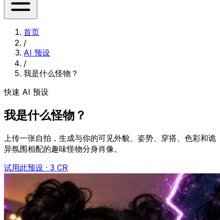
首页
/
AI 预设
/
我是什么怪物？
快速 AI 预设
我是什么怪物？
上传一张自拍，生成与你的可见外貌、姿势、穿搭、色彩和诡
异氛围相配的趣味怪物分身肖像。
试用此预设 · 3 CR