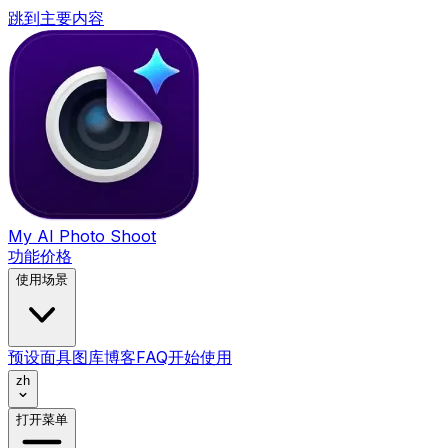
跳到主要内容
My AI Photo Shoot
功能
价格
使用场景
预设
面具
图库
博客
FAQ
开始使用
zh
打开菜单