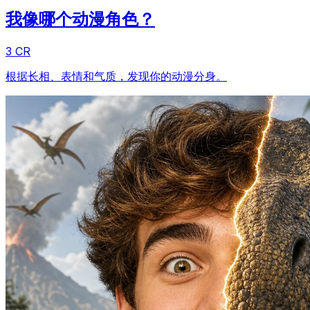
我像哪个动漫角色？
3 CR
根据长相、表情和气质，发现你的动漫分身。