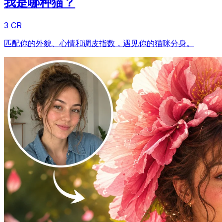
我是哪种猫？
3 CR
匹配你的外貌、心情和调皮指数，遇见你的猫咪分身。