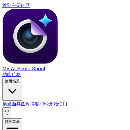
跳到主要内容
My AI Photo Shoot
功能
价格
使用场景
预设
面具
图库
博客
FAQ
开始使用
zh
打开菜单