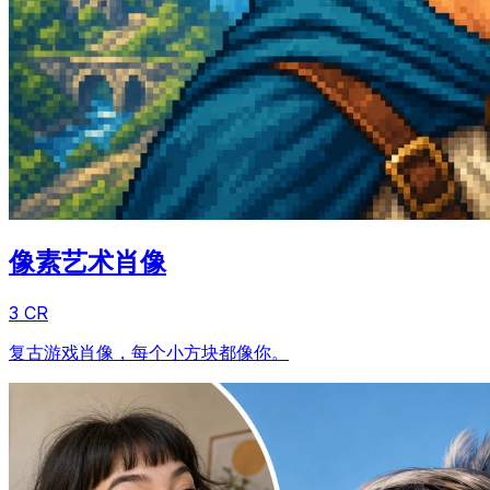
像素艺术肖像
3 CR
复古游戏肖像，每个小方块都像你。