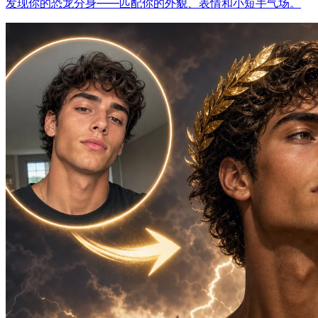
发现你的恐龙分身——匹配你的外貌、表情和小短手气场。