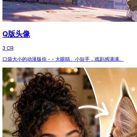
Q版头像
3 CR
口袋大小的动漫版你 - - 大眼睛、小短手，戏剧感满满。