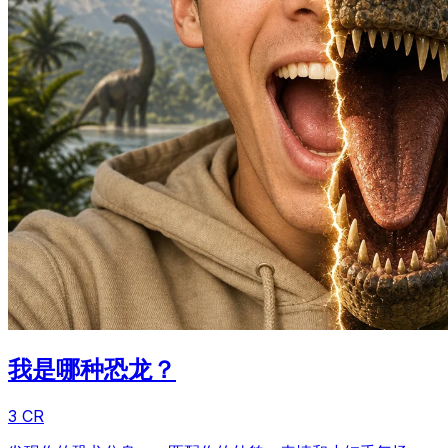
我是哪种恐龙？
3 CR