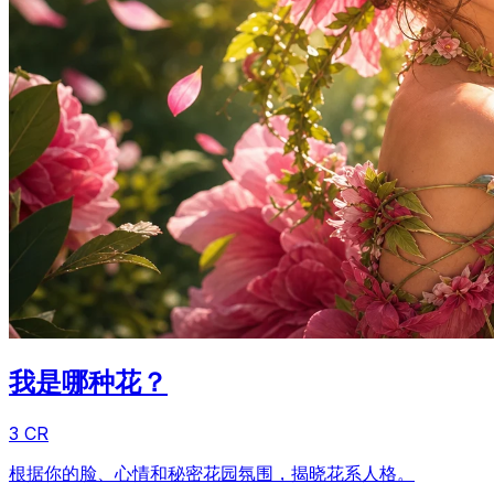
我是哪种花？
3 CR
根据你的脸、心情和秘密花园氛围，揭晓花系人格。