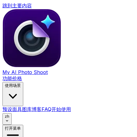
跳到主要内容
My AI Photo Shoot
功能
价格
使用场景
预设
面具
图库
博客
FAQ
开始使用
zh
打开菜单