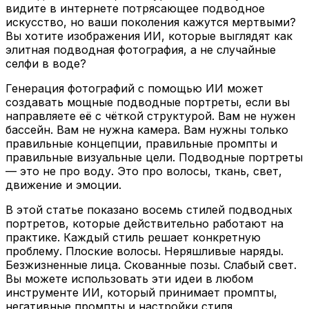
видите в интернете потрясающее подводное
искусство, но ваши поколения кажутся мертвыми?
Вы хотите изображения ИИ, которые выглядят как
элитная подводная фотография, а не случайные
селфи в воде?
Генерация фотографий с помощью ИИ может
создавать мощные подводные портреты, если вы
направляете её с чёткой структурой. Вам не нужен
бассейн. Вам не нужна камера. Вам нужны только
правильные концепции, правильные промпты и
правильные визуальные цели. Подводные портреты
— это не про воду. Это про волосы, ткань, свет,
движение и эмоции.
В этой статье показано восемь стилей подводных
портретов, которые действительно работают на
практике. Каждый стиль решает конкретную
проблему. Плоские волосы. Неряшливые наряды.
Безжизненные лица. Скованные позы. Слабый свет.
Вы можете использовать эти идеи в любом
инструменте ИИ, который принимает промпты,
негативные промпты и настройки стиля.