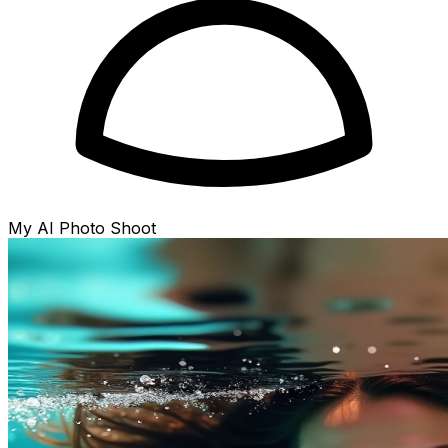
My AI Photo Shoot