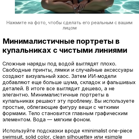
Нажмите на фото, чтобы сделать его реальным с вашим
лицом
Минималистичные портреты в
купальниках с чистыми линиями
Сложные наряды под водой выглядят плохо.
Свободные принты, лямки и случайные аксессуары
создают визуальный хаос. Затем ИИ‑модели
добавляют еще больше шума, складок и фальшивых
деталей. В итоге все выглядит дешево, а не
элегантно. Минималистичные портреты в
купальниках решают эту проблему. Вы используете
простые, облегающие фигуру вещи с четкими
формами. Тело становится главным графическим
элементом. Вода — мягким фоном.
Используйте подсказки вроде «minimalist one-piece
swimsuit, solid color, clean silhouette» или «simple