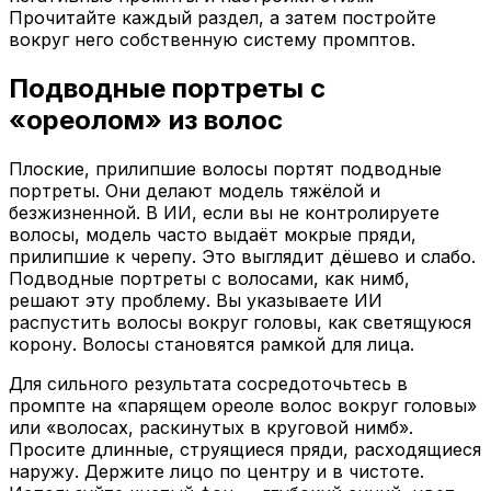
Прочитайте каждый раздел, а затем постройте
вокруг него собственную систему промптов.
Подводные портреты с
«ореолом» из волос
Плоские, прилипшие волосы портят подводные
портреты. Они делают модель тяжёлой и
безжизненной. В ИИ, если вы не контролируете
волосы, модель часто выдаёт мокрые пряди,
прилипшие к черепу. Это выглядит дёшево и слабо.
Подводные портреты с волосами, как нимб,
решают эту проблему. Вы указываете ИИ
распустить волосы вокруг головы, как светящуюся
корону. Волосы становятся рамкой для лица.
Для сильного результата сосредоточьтесь в
промпте на «парящем ореоле волос вокруг головы»
или «волосах, раскинутых в круговой нимб».
Просите длинные, струящиеся пряди, расходящиеся
наружу. Держите лицо по центру и в чистоте.