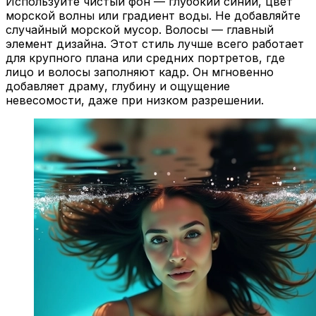
Используйте чистый фон — глубокий синий, цвет
морской волны или градиент воды. Не добавляйте
случайный морской мусор. Волосы — главный
элемент дизайна. Этот стиль лучше всего работает
для крупного плана или средних портретов, где
лицо и волосы заполняют кадр. Он мгновенно
добавляет драму, глубину и ощущение
невесомости, даже при низком разрешении.