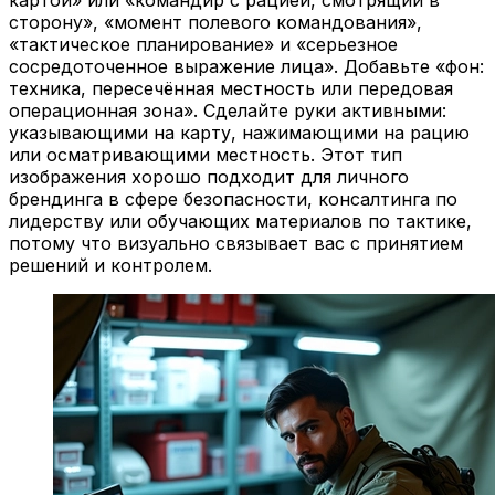
картой» или «командир с рацией, смотрящий в
сторону», «момент полевого командования»,
«тактическое планирование» и «серьезное
сосредоточенное выражение лица». Добавьте «фон:
техника, пересечённая местность или передовая
операционная зона». Сделайте руки активными:
указывающими на карту, нажимающими на рацию
или осматривающими местность. Этот тип
изображения хорошо подходит для личного
брендинга в сфере безопасности, консалтинга по
лидерству или обучающих материалов по тактике,
потому что визуально связывает вас с принятием
решений и контролем.