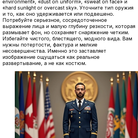
environment», «dust on uniform», «sweat on face» и
«hard sunlight or overcast sky». Уточните тип оружия
и то, как оно удерживается или подвешено.
Потребуйте серьезное, сосредоточенное
выражение лица и малую глубину резкости, которая
размывает фон, но сохраняет снаряжение четким.
Избегайте чистого, блестящего, модного вида. Вам
нужны потертости, фактура и мелкие
несовершенства. Именно это заставляет
изображение ощущаться как реальное
развертывание, а не как костюм.