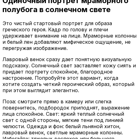
Одиночный портрет мраморного
полубога в солнечном свете
Это чистый стартовый портрет для образа
греческого героя. Кадр по голову и плечи
удерживает внимание на лице. Мраморные колонны
и белый лен добавляют мифическое ощущение, не
перегружая изображение.
Лавровый венок сразу дает понятную визуальную
подсказку. Солнечный свет заставляет кожу сиять и
придает портрету спокойное, благородное
настроение. Попробуйте этот вариант, когда
хотите создать четкий героический образ, который
при этом выглядит элегантно.
Поза: смотрите прямо в камеру или слегка
повернитесь, подбородок приподнят, выражение
лица спокойное. Свет: яркий теплый солнечный
свет с одной стороны, мягкие тени под линией
челюсти. Одежда и фон: белый льняной хитон,
лавровый венок, светлые мраморные колонны.
Избегайте: тяжелых доспехов или большого