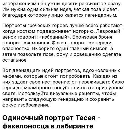
изображениям не нужны десять реквизитов сразу.
Им нужна одна сильная идея, четкая поза и свет,
благодаря которому лицо кажется легендарным.
Портреты греческих героев лучше всего работают,
когда костюм поддерживает историю. Лавровый
венок говорит: «избранный». Бронзовая броня
говорит: «чемпион». Факел говорит: «впереди
опасность». Выберите один главный символ, а
затем позвольте позе, фону и освещению сделать
остальное.
Вот двенадцать идей портретов, вдохновленных
мифами, которые стоит попробовать. Каждая из
них задает свое настроение: от пережившего бурю
героя до мраморного полубога и поэта при лунном
свете. Используйте визуальные рецепты, чтобы
направить следующую генерацию и сохранить
фокус изображения.
Одиночный портрет Тесея -
факелоносца в лабиринте