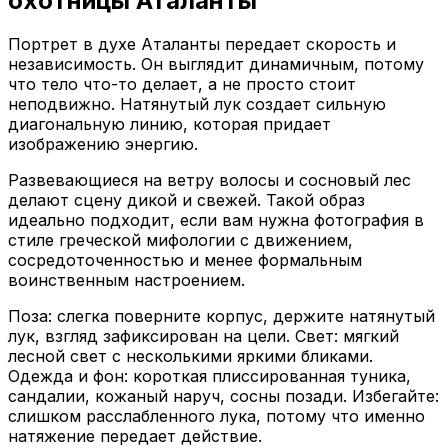
охотницы Аталанты
Портрет в духе Аталанты передает скорость и
независимость. Он выглядит динамичным, потому
что тело что-то делает, а не просто стоит
неподвижно. Натянутый лук создает сильную
диагональную линию, которая придает
изображению энергию.
Развевающиеся на ветру волосы и сосновый лес
делают сцену дикой и свежей. Такой образ
идеально подходит, если вам нужна фотография в
стиле греческой мифологии с движением,
сосредоточенностью и менее формальным
воинственным настроением.
Поза: слегка поверните корпус, держите натянутый
лук, взгляд зафиксирован на цели. Свет: мягкий
лесной свет с несколькими яркими бликами.
Одежда и фон: короткая плиссированная туника,
сандалии, кожаный наруч, сосны позади. Избегайте:
слишком расслабленного лука, потому что именно
натяжение передает действие.