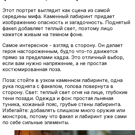
Этот портрет выглядит как сцена из самой
середины мифа. Каменный лабиринт придает
изображению опасность и загадочность. Поднятый
факел добавляет теплый свет, поэтому лицо
кажется живым на темном фоне.
Самое интересное - взгляд в сторону. Он делает
героя настороженным, будто что-то движется
прямо за пределами кадра. Это отличный выбор,
если вам нужно напряжение, а не простая
костюмированная поза.
Поза: стойте в узком каменном лабиринте, одна
рука поднята с факелом, голова повернута в
сторону. Свет: теплый свет огня на лице, глубокие
тени позади. Одежда и фон: простая льняная
туника, кожаный пояс, грубые стены лабиринта.
Избегайте: добавлять слишком много оружия или
монстров, потому что факел и лабиринт уже сами
по себе сильные элементы.