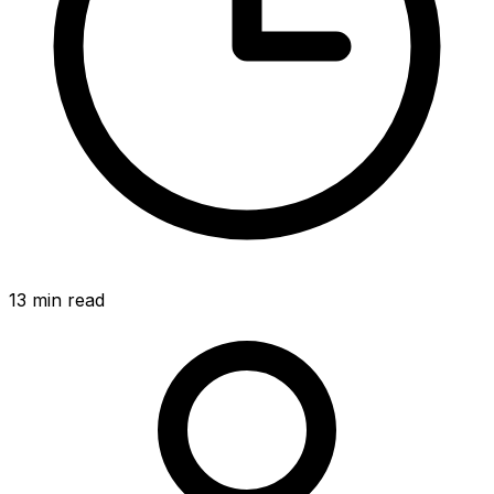
13
min read