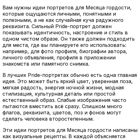
Вам нужны идеи портретов для Месяца гордости,
которые ощущаются личными, понятными и
полезными, а не как случайная куча радужного
реквизита. Сильный Pride-портрет должен
показывать идентичность, настроение и стиль в
одном чистом образе. Он также должен подходить
для места, где вы планируете его использовать:
например, для фото профиля, биографии автора,
личного объявления, профиля в приложении
знакомств или памятного снимка.
В лучших Pride-портретах обычно есть одна главная
идея. Это может быть яркий цвет, уверенная поза,
мягкая радость, энергия ночной жизни, модная
стилизация, культурная деталь или простой
естественный образ. Слабые изображения часто
пытаются вместить всё сразу. Слишком много
флагов, реквизита, цветов, поз и фонов могут
сделать человека второстепенным.
Эти идеи портретов для Месяца гордости написаны
как визуальные рецепты. В каждой объясняется
настроение, кадрирование, стилизация, освещение