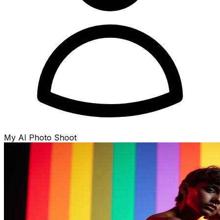
My AI Photo Shoot