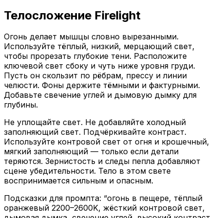
Телосложение Firelight
Огонь делает мышцы словно вырезанными.
Используйте тёплый, низкий, мерцающий свет,
чтобы прорезать глубокие тени. Расположите
ключевой свет сбоку и чуть ниже уровня груди.
Пусть он скользит по рёбрам, прессу и линии
челюсти. Фоны держите тёмными и фактурными.
Добавьте свечение углей и дымовую дымку для
глубины.
Не уплощайте свет. Не добавляйте холодный
заполняющий свет. Подчёркивайте контраст.
Используйте контровой свет от огня и крошечный,
мягкий заполняющий — только если детали
теряются. Зернистость и следы пепла добавляют
сцене убедительности. Тело в этом свете
воспринимается сильным и опасным.
Подсказки для промпта: “огонь в пещере, тёплый
оранжевый 2200–2600K, жёсткий контровой свет,
дымовая дымка, свечение углей, высокий контраст,