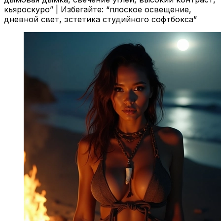
кьяроскуро” | Избегайте: “плоское освещение,
дневной свет, эстетика студийного софтбокса”