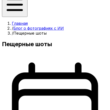
Главная
/
Блог о фотографиях с ИИ
/
Пещерные шоты
Пещерные шоты