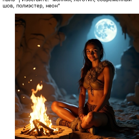
шов, полиэстер, неон”