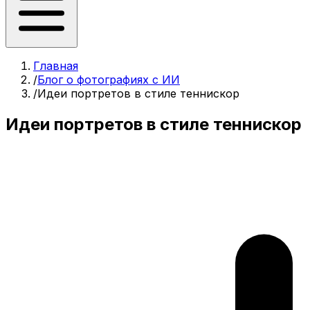
Главная
/
Блог о фотографиях с ИИ
/
Идеи портретов в стиле теннискор
Идеи портретов в стиле теннискор