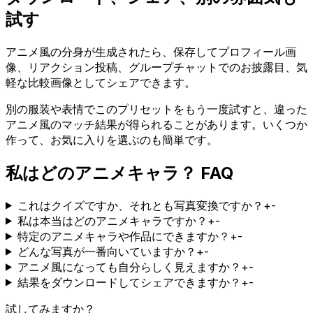
試す
アニメ風の分身が生成されたら、保存してプロフィール画
像、リアクション投稿、グループチャットでのお披露目、気
軽な比較画像としてシェアできます。
別の服装や表情でこのプリセットをもう一度試すと、違った
アニメ風のマッチ結果が得られることがあります。いくつか
作って、お気に入りを選ぶのも簡単です。
私はどのアニメキャラ？ FAQ
これはクイズですか、それとも写真変換ですか？
+
-
私は本当はどのアニメキャラですか？
+
-
特定のアニメキャラや作品にできますか？
+
-
どんな写真が一番向いていますか？
+
-
アニメ風になっても自分らしく見えますか？
+
-
結果をダウンロードしてシェアできますか？
+
-
試してみますか？