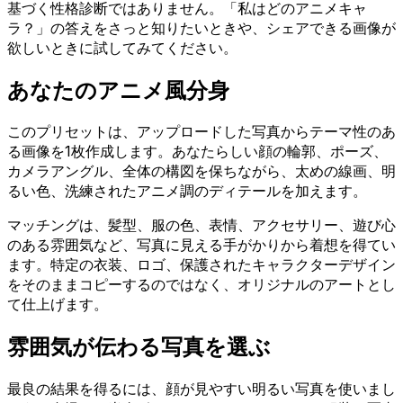
基づく性格診断ではありません。「私はどのアニメキャ
ラ？」の答えをさっと知りたいときや、シェアできる画像が
欲しいときに試してみてください。
あなたのアニメ風分身
このプリセットは、アップロードした写真からテーマ性のあ
る画像を1枚作成します。あなたらしい顔の輪郭、ポーズ、
カメラアングル、全体の構図を保ちながら、太めの線画、明
るい色、洗練されたアニメ調のディテールを加えます。
マッチングは、髪型、服の色、表情、アクセサリー、遊び心
のある雰囲気など、写真に見える手がかりから着想を得てい
ます。特定の衣装、ロゴ、保護されたキャラクターデザイン
をそのままコピーするのではなく、オリジナルのアートとし
て仕上げます。
雰囲気が伝わる写真を選ぶ
最良の結果を得るには、顔が見やすい明るい写真を使いまし