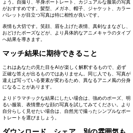
ょう。自撮り、半身ポートレート、カジュアルな服装の写真
がおすすめです。髪型、メガネ、帽子、ジャケット、カラー
パレットが目立つ写真は特に相性が良いです。
表情も大切です。笑顔、眉を上げた表情、真剣なまなざし、
おどけたポーズなどが、より具体的なアニメキャラのタイプ
へ結果を導きます。
マッチ結果に期待できること
これはあなたの見た目をAIが楽しく解釈するもので、必ず
正確な答えが出るものではありません。同じ人でも、写真が
違えば写っている要素が変わるため、異なるアニメ風の分身
になることがあります。
よりドラマチックな結果にしたい場合は、強めのポーズ、明
るい服装、表情豊かな顔の写真を試してみてください。より
自分らしく見せたい場合は、自然光で撮ったシンプルなポー
トレートを選びましょう。
ダウンロード、シェア、別の雰囲気も