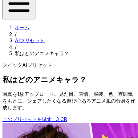
ホーム
/
AIプリセット
/
私はどのアニメキャラ？
クイックAIプリセット
私はどのアニメキャラ？
写真を1枚アップロード。見た目、表情、服装、色、雰囲気
をもとに、シェアしたくなる遊び心あるアニメ風の分身を作
成します。
このプリセットを試す · 3 CR