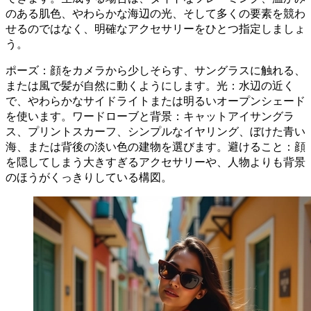
のある肌色、やわらかな海辺の光、そして多くの要素を競わ
せるのではなく、明確なアクセサリーをひとつ指定しましょ
う。
ポーズ：顔をカメラから少しそらす、サングラスに触れる、
または風で髪が自然に動くようにします。光：水辺の近く
で、やわらかなサイドライトまたは明るいオープンシェード
を使います。ワードローブと背景：キャットアイサングラ
ス、プリントスカーフ、シンプルなイヤリング、ぼけた青い
海、または背後の淡い色の建物を選びます。避けること：顔
を隠してしまう大きすぎるアクセサリーや、人物よりも背景
のほうがくっきりしている構図。