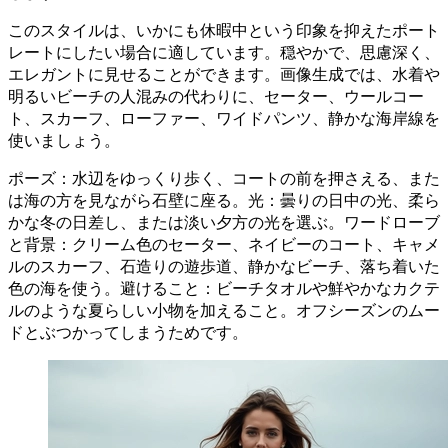
このスタイルは、いかにも休暇中という印象を抑えたポート
レートにしたい場合に適しています。穏やかで、思慮深く、
エレガントに見せることができます。画像生成では、水着や
明るいビーチの人混みの代わりに、セーター、ウールコー
ト、スカーフ、ローファー、ワイドパンツ、静かな海岸線を
使いましょう。
ポーズ：水辺をゆっくり歩く、コートの前を押さえる、また
は海の方を見ながら石壁に座る。光：曇りの日中の光、柔ら
かな冬の日差し、または淡い夕方の光を選ぶ。ワードローブ
と背景：クリーム色のセーター、ネイビーのコート、キャメ
ルのスカーフ、石造りの遊歩道、静かなビーチ、落ち着いた
色の海を使う。避けること：ビーチタオルや鮮やかなカクテ
ルのような夏らしい小物を加えること。オフシーズンのムー
ドとぶつかってしまうためです。