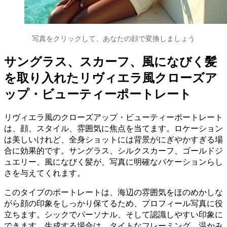
写真をクリックして、あなたの顔で変換しましょう
サングラス、スカーフ、風になびく髪
を取り入れたリヴィエラ風クローズア
ップ・ビューティーポートレート
リヴィエラ風のクローズアップ・ビューティーポートレート
は、顔、スタイル、雰囲気に焦点を当てます。ロケーション
は美しいけれど、全身ショットには背景がにぎやかすぎる場
合に効果的です。サングラス、シルクスカーフ、ゴールドジ
ュエリー、風になびく髪が、写真に明確なバケーションらし
さを与えてくれます。
このタイプのポートレートは、海辺の雰囲気をほのめかしな
がら顔の印象をしっかり保てるため、プロフィール写真に役
立ちます。シックでパーソナル、そして認識しやすい印象に
できます。生成する場合は、タイトなフレーミング、温かみ