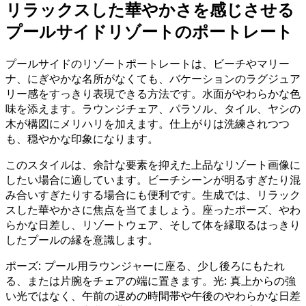
リラックスした華やかさを感じさせる
プールサイドリゾートのポートレート
プールサイドのリゾートポートレートは、ビーチやマリー
ナ、にぎやかな名所がなくても、バケーションのラグジュア
リー感をすっきり表現できる方法です。水面がやわらかな色
味を添えます。ラウンジチェア、パラソル、タイル、ヤシの
木が構図にメリハリを加えます。仕上がりは洗練されつつ
も、穏やかな印象になります。
このスタイルは、余計な要素を抑えた上品なリゾート画像に
したい場合に適しています。ビーチシーンが明るすぎたり混
み合いすぎたりする場合にも便利です。生成では、リラック
スした華やかさに焦点を当てましょう。座ったポーズ、やわ
らかな日差し、リゾートウェア、そして体を縁取るはっきり
したプールの縁を意識します。
ポーズ: プール用ラウンジャーに座る、少し後ろにもたれ
る、または片腕をチェアの端に置きます。光: 真上からの強
い光ではなく、午前の遅めの時間帯や午後のやわらかな日差