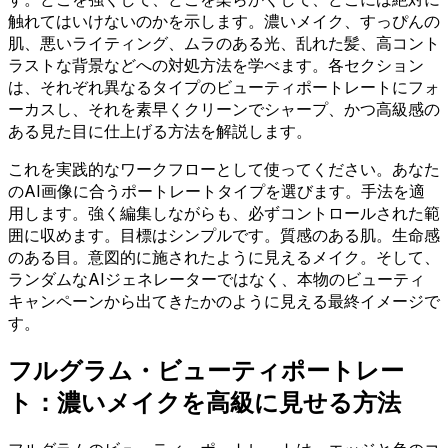
触れてはいけないのかを示します。濃いメイク、すっぴんの
肌、悪いライティング、ムラのある光、乱れた髪、高コント
ラストな背景などへの対処方法を学べます。各セクション
は、それぞれ異なるタイプのビューティポートレートにフォ
ーカスし、それを素早くクリーンでシャープ、かつ高級感の
ある見た目に仕上げる方法を解説します。
これを実践的なワークフローとして使ってください。あなた
のAI画像に合うポートレートタイプを選びます。手法を適
用します。強く編集しながらも、必ずコントロールされた範
囲に収めます。目標はシンプルです。質感のある肌。生命感
のある目。意図的に施されたように見えるメイク。そして、
ランダムなAIジェネレーターではなく、本物のビューティ
キャンペーンから出てきたかのように見える最終イメージで
す。
フルグラム・ビューティポートレー
ト：濃いメイクを高級に見せる方法