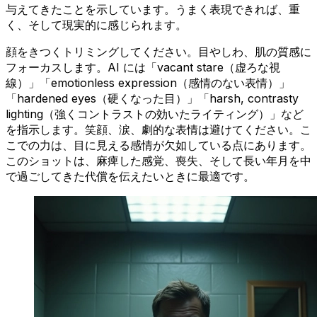
与えてきたことを示しています。うまく表現できれば、重
く、そして現実的に感じられます。
顔をきつくトリミングしてください。目やしわ、肌の質感に
フォーカスします。AI には「vacant stare（虚ろな視
線）」「emotionless expression（感情のない表情）」
「hardened eyes（硬くなった目）」「harsh, contrasty
lighting（強くコントラストの効いたライティング）」など
を指示します。笑顔、涙、劇的な表情は避けてください。こ
こでの力は、目に見える感情が欠如している点にあります。
このショットは、麻痺した感覚、喪失、そして長い年月を中
で過ごしてきた代償を伝えたいときに最適です。