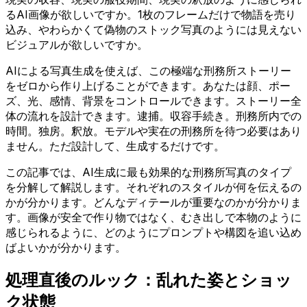
るAI画像が欲しいですか。1枚のフレームだけで物語を売り
込み、やわらかくて偽物のストック写真のようには見えない
ビジュアルが欲しいですか。
AIによる写真生成を使えば、この極端な刑務所ストーリー
をゼロから作り上げることができます。あなたは顔、ポー
ズ、光、感情、背景をコントロールできます。ストーリー全
体の流れを設計できます。逮捕。収容手続き。刑務所内での
時間。独房。釈放。モデルや実在の刑務所を待つ必要はあり
ません。ただ設計して、生成するだけです。
この記事では、AI生成に最も効果的な刑務所写真のタイプ
を分解して解説します。それぞれのスタイルが何を伝えるの
かが分かります。どんなディテールが重要なのかが分かりま
す。画像が安全で作り物ではなく、むき出しで本物のように
感じられるように、どのようにプロンプトや構図を追い込め
ばよいかが分かります。
処理直後のルック：乱れた姿とショッ
ク状態