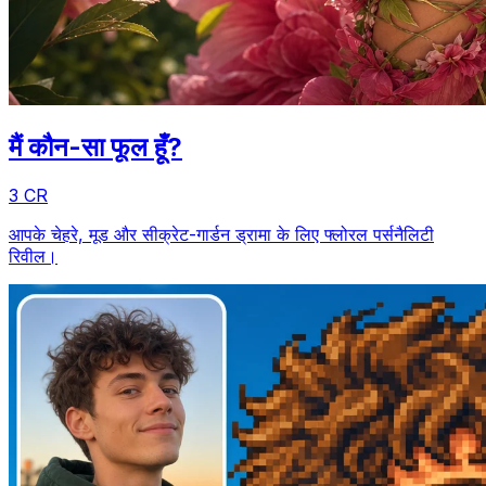
मैं कौन-सा फूल हूँ?
3 CR
आपके चेहरे, मूड और सीक्रेट-गार्डन ड्रामा के लिए फ्लोरल पर्सनैलिटी
रिवील।