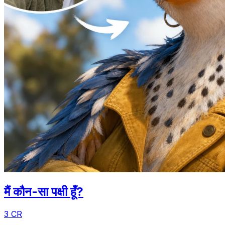
मैं कौन-सा पक्षी हूँ?
3 CR