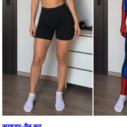
स्पाइडर-मैन सूट