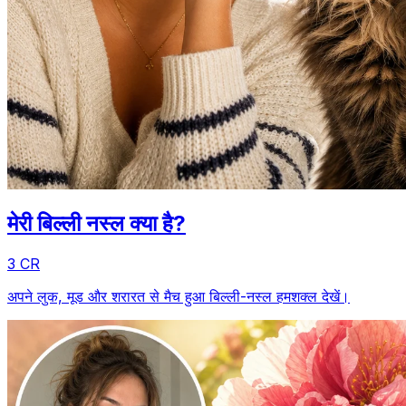
मेरी बिल्ली नस्ल क्या है?
3 CR
अपने लुक, मूड और शरारत से मैच हुआ बिल्ली-नस्ल हमशक्ल देखें।