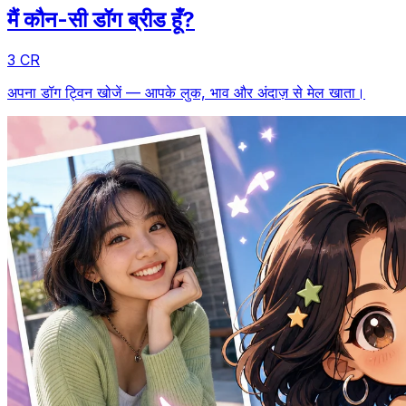
मैं कौन-सी डॉग ब्रीड हूँ?
3 CR
अपना डॉग ट्विन खोजें — आपके लुक, भाव और अंदाज़ से मेल खाता।