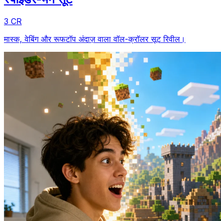
3 CR
मास्क, वेबिंग और रूफटॉप अंदाज़ वाला वॉल-क्रॉलर सूट रिवील।