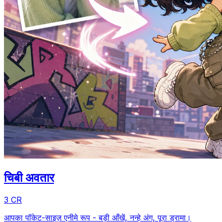
चिबी अवतार
3 CR
आपका पॉकेट-साइज़ एनीमे रूप - बड़ी आँखें, नन्हे अंग, पूरा ड्रामा।