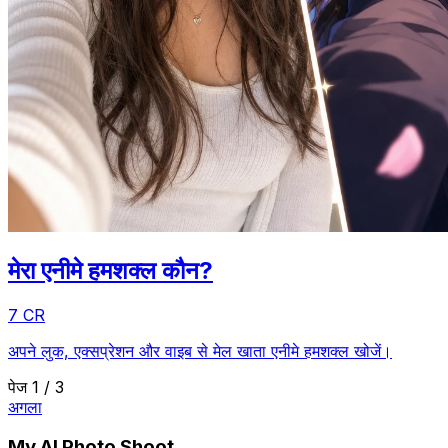
मेरा एनीमे हमशक्ल कौन?
7 CR
अपने लुक, एक्सप्रेशन और वाइब से मेल खाता एनीमे हमशक्ल खोजें।
पेज 1 / 3
अगला
My AI Photo Shoot