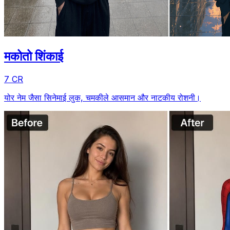
मकोतो शिंकाई
7 CR
योर नेम जैसा सिनेमाई लुक, चमकीले आसमान और नाटकीय रोशनी।