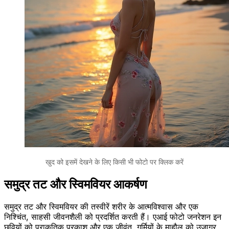
खुद को इसमें देखने के लिए किसी भी फोटो पर क्लिक करें
समुद्र तट और स्विमवियर आकर्षण
समुद्र तट और स्विमवियर की तस्वीरें शरीर के आत्मविश्वास और एक
निश्चिंत, साहसी जीवनशैली को प्रदर्शित करती हैं। एआई फोटो जनरेशन इन
छवियों को प्राकृतिक प्रकाश और एक जीवंत, गर्मियों के माहौल को उजागर