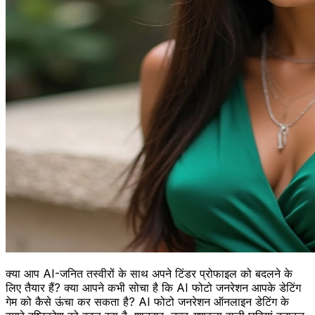
क्या आप AI-जनित तस्वीरों के साथ अपने टिंडर प्रोफाइल को बदलने के
लिए तैयार हैं? क्या आपने कभी सोचा है कि AI फोटो जनरेशन आपके डेटिंग
गेम को कैसे ऊंचा कर सकता है? AI फोटो जनरेशन ऑनलाइन डेटिंग के