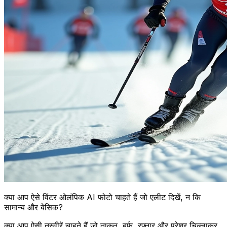
क्या आप ऐसे विंटर ओलंपिक AI फोटो चाहते हैं जो एलीट दिखें, न कि
सामान्य और बेसिक?
क्या आप ऐसी तस्वीरें चाहते हैं जो ताकत, बर्फ, रफ्तार और प्रेशर चिल्लाकर