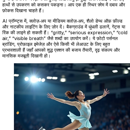
हाथों से उपकरण को कसकर पकड़ना। आप एक ही स्थिर फ़्रेम में दबाव और
फ़ोकस दिखाना चाहते हैं।
AI प्रॉम्प्ट्स में, क्लोज़‑अप या मीडियम क्लोज़‑अप, शैलो डेप्थ ऑफ़ फ़ील्ड
और नाटकीय लाइटिंग के लिए ज़ोर दें। बैकग्राउंड में धुंधली ढलानें, गेट्स या
रिंक की लाइने हो सकती हैं। “gritty,” “serious expression,” “cold
air,” “visible breath” जैसे शब्दों का उपयोग करें। ये फ़ोटो पर्सनल
ब्रांडिंग, प्रोफ़ाइल इमेजेज़ और ऐसे किसी भी लेआउट के लिए बहुत
प्रभावशाली हैं जहाँ आपको शुद्ध एक्शन की बजाय तैयारी, दृढ़ संकल्प और
मानसिक मजबूती दिखानी हो।