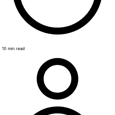
10
min read