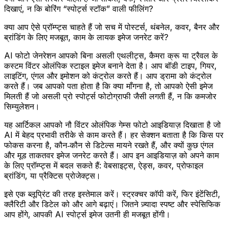
दिखाएं, न कि बोरिंग “स्पोर्ट्स स्टॉक” वाली फीलिंग?
क्या आप ऐसे प्रॉम्प्ट्स चाहते हैं जो सच में पोस्टर्स, थंबनेल, कवर, बैनर और
ब्रांडिंग के लिए मजबूत, काम के लायक इमेज जनरेट करें?
AI फोटो जेनरेशन आपको बिना असली एथलीट्स, कैमरा क्रू या ट्रैवल के
कस्टम विंटर ओलंपिक स्टाइल इमेज बनाने देता है। आप बॉडी टाइप, गियर,
लाइटिंग, एंगल और इमोशन को कंट्रोल करते हैं। आप ड्रामा को कंट्रोल
करते हैं। जब आपको पता होता है कि क्या माँगना है, तो आपको ऐसी इमेज
मिलती हैं जो असली प्रो स्पोर्ट्स फोटोग्राफी जैसी लगती हैं, न कि कमजोर
सिम्युलेशन।
यह आर्टिकल आपको नौ विंटर ओलंपिक गेम्स फोटो आइडियाज़ दिखाता है जो
AI में बेहद प्रभावी तरीके से काम करते हैं। हर सेक्शन बताता है कि किस पर
फोकस करना है, कौन‑कौन से डिटेल्स मायने रखते हैं, और क्यों कुछ एंगल
और मूड ताकतवर इमेज जनरेट करते हैं। आप इन आइडियाज़ को अपने काम
के लिए प्रॉम्प्ट्स में बदल सकते हैं: वेबसाइट्स, ऐड्स, कवर, प्रोफाइल
ब्रांडिंग, या प्रैक्टिस प्रोजेक्ट्स।
इसे एक ब्लूप्रिंट की तरह इस्तेमाल करें। स्ट्रक्चर कॉपी करें, फिर इंटेंसिटी,
क्लैरिटी और डिटेल को और आगे बढ़ाएं। जितने ज़्यादा स्पष्ट और स्पेसिफिक
आप होंगे, आपकी AI स्पोर्ट्स इमेज उतनी ही मजबूत होंगी।