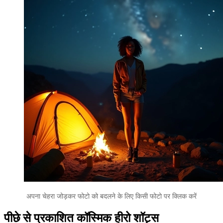
अपना चेहरा जोड़कर फोटो को बदलने के लिए किसी फोटो पर क्लिक करें
पीछे से प्रकाशित कॉस्मिक हीरो शॉट्स
बैकलिट कॉस्मिक हीरो शॉट्स आपके पोस्टर इमेज होते हैं। सब्जेक्ट पीछे की
तरफ या थोड़ा सा मुड़ा हुआ खड़ा होता है, पीछे से रोशनी आती है, और मिल्की
वे या ऑरोरा फ़्रेम की तरह काम करते हैं। इस तरह की इमेज का प्रभाव बेहद