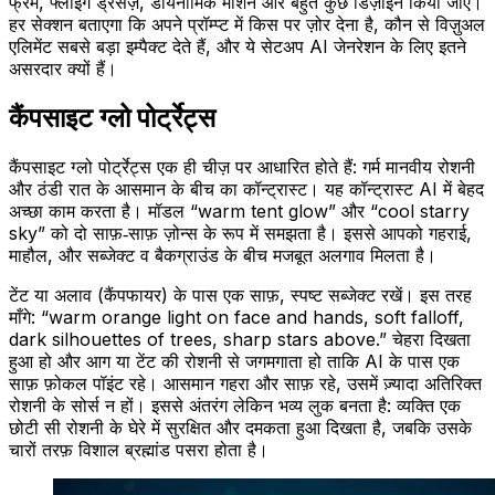
कैंपसाइट ग्लो पोर्ट्रेट्स
कैंपसाइट ग्लो पोर्ट्रेट्स एक ही चीज़ पर आधारित होते हैं: गर्म मानवीय रोशनी
और ठंडी रात के आसमान के बीच का कॉन्ट्रास्ट। यह कॉन्ट्रास्ट AI में बेहद
अच्छा काम करता है। मॉडल “warm tent glow” और “cool starry
sky” को दो साफ़‑साफ़ ज़ोन्स के रूप में समझता है। इससे आपको गहराई,
माहौल, और सब्जेक्ट व बैकग्राउंड के बीच मजबूत अलगाव मिलता है।
टेंट या अलाव (कैंपफायर) के पास एक साफ़, स्पष्ट सब्जेक्ट रखें। इस तरह
माँगे: “warm orange light on face and hands, soft falloff,
dark silhouettes of trees, sharp stars above.” चेहरा दिखता
हुआ हो और आग या टेंट की रोशनी से जगमगाता हो ताकि AI के पास एक
साफ़ फ़ोकल पॉइंट रहे। आसमान गहरा और साफ़ रहे, उसमें ज़्यादा अतिरिक्त
रोशनी के सोर्स न हों। इससे अंतरंग लेकिन भव्य लुक बनता है: व्यक्ति एक
छोटी सी रोशनी के घेरे में सुरक्षित और दमकता हुआ दिखता है, जबकि उसके
चारों तरफ़ विशाल ब्रह्मांड पसरा होता है।