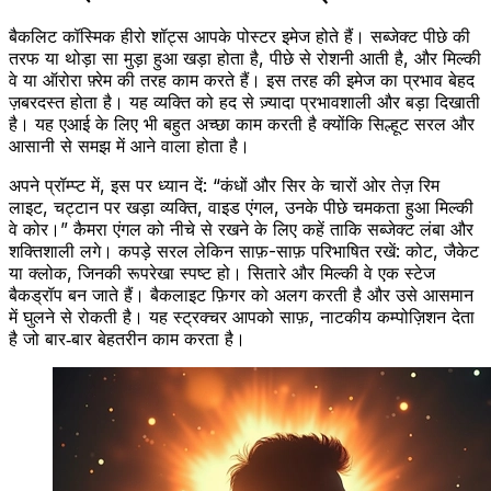
ज़बरदस्त होता है। यह व्यक्ति को हद से ज़्यादा प्रभावशाली और बड़ा दिखाती
है। यह एआई के लिए भी बहुत अच्छा काम करती है क्योंकि सिल्हूट सरल और
आसानी से समझ में आने वाला होता है।
अपने प्रॉम्प्ट में, इस पर ध्यान दें: “कंधों और सिर के चारों ओर तेज़ रिम
लाइट, चट्टान पर खड़ा व्यक्ति, वाइड एंगल, उनके पीछे चमकता हुआ मिल्की
वे कोर।” कैमरा एंगल को नीचे से रखने के लिए कहें ताकि सब्जेक्ट लंबा और
शक्तिशाली लगे। कपड़े सरल लेकिन साफ़-साफ़ परिभाषित रखें: कोट, जैकेट
या क्लोक, जिनकी रूपरेखा स्पष्ट हो। सितारे और मिल्की वे एक स्टेज
बैकड्रॉप बन जाते हैं। बैकलाइट फ़िगर को अलग करती है और उसे आसमान
में घुलने से रोकती है। यह स्ट्रक्चर आपको साफ़, नाटकीय कम्पोज़िशन देता
है जो बार‑बार बेहतरीन काम करता है।