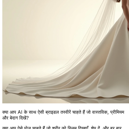
क्या आप AI के साथ ऐसी ब्राइडल तस्वीरें चाहते हैं जो वास्तविक, प्रीमियम
और बेदाग दिखें?
क्या आप ऐसे पोज़ चाहते हैं जो शरीर को स्लिम दिखाएँ, शेप दें, और हर बार