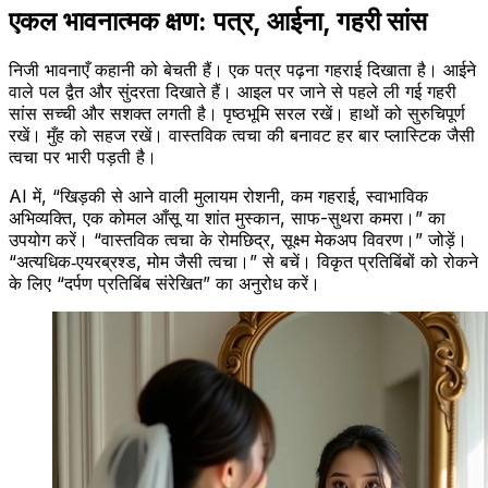
एकल भावनात्मक क्षण: पत्र, आईना, गहरी सांस
निजी भावनाएँ कहानी को बेचती हैं। एक पत्र पढ़ना गहराई दिखाता है। आईने
वाले पल द्वैत और सुंदरता दिखाते हैं। आइल पर जाने से पहले ली गई गहरी
सांस सच्ची और सशक्त लगती है। पृष्ठभूमि सरल रखें। हाथों को सुरुचिपूर्ण
रखें। मुँह को सहज रखें। वास्तविक त्वचा की बनावट हर बार प्लास्टिक जैसी
त्वचा पर भारी पड़ती है।
AI में, “खिड़की से आने वाली मुलायम रोशनी, कम गहराई, स्वाभाविक
अभिव्यक्ति, एक कोमल आँसू या शांत मुस्कान, साफ-सुथरा कमरा।” का
उपयोग करें। “वास्तविक त्वचा के रोमछिद्र, सूक्ष्म मेकअप विवरण।” जोड़ें।
“अत्यधिक‑एयरब्रश्ड, मोम जैसी त्वचा।” से बचें। विकृत प्रतिबिंबों को रोकने
के लिए “दर्पण प्रतिबिंब संरेखित” का अनुरोध करें।