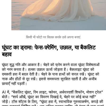
किसी भी फोटो पर क्लिक करके उसे अपना बनाएं
घूंघट का ड्रामा: फेस‑फ़्रेमिंग, उछाल, या बैकलिट
बहाव
घूंघट शुद्ध गति और आकार है। चेहरे को फ्रेम करने वाला घूंघट विशेषताओं
को नरम करता है। हल्का उछाल ऊर्जा जोड़ता है। बैकलाइट घूंघट को
दमकती हवा में बदल देती है। चेहरे के पास हाथों को सरल रखें। घूंघट को
नाक और होंठों से दूर रखें। इससे समरूपता सुरक्षित रहती है और अजीब
छायाएँ नहीं पड़तीं।
AI में, “बैकलिट घूंघट, रिम लाइट, फ्लेयर, अर्धपारदर्शी शिफॉन, मोशन ट्रेल”
बोलें। “शार्प आँखें, घूंघट का विवरण दिखाई दे, चेहरे पर कोई बाधा नहीं”
जोड़ें। टॉस शॉट्स के लिए, “घूंघट हवा में, स्वाभाविक गुरुत्वाकर्षण, कपड़े की