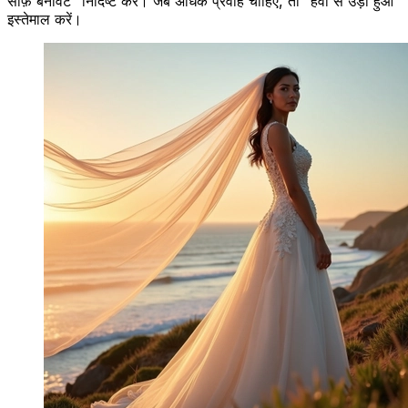
साफ़ बनावट” निर्दिष्ट करें। जब अधिक प्रवाह चाहिए, तो “हवा से उड़ा हुआ”
इस्तेमाल करें।