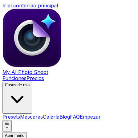
Ir al contenido principal
My AI Photo Shoot
Funciones
Precios
Casos de uso
Presets
Máscaras
Galería
Blog
FAQ
Empezar
es
Abrir menú