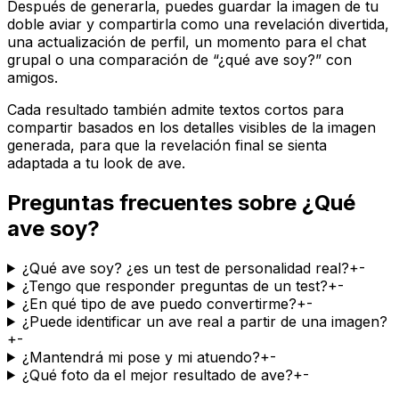
Después de generarla, puedes guardar la imagen de tu
doble aviar y compartirla como una revelación divertida,
una actualización de perfil, un momento para el chat
grupal o una comparación de “¿qué ave soy?” con
amigos.
Cada resultado también admite textos cortos para
compartir basados en los detalles visibles de la imagen
generada, para que la revelación final se sienta
adaptada a tu look de ave.
Preguntas frecuentes sobre ¿Qué
ave soy?
¿Qué ave soy? ¿es un test de personalidad real?
+
-
¿Tengo que responder preguntas de un test?
+
-
¿En qué tipo de ave puedo convertirme?
+
-
¿Puede identificar un ave real a partir de una imagen?
+
-
¿Mantendrá mi pose y mi atuendo?
+
-
¿Qué foto da el mejor resultado de ave?
+
-