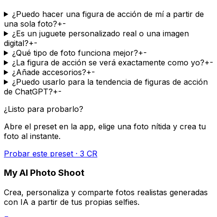
¿Puedo hacer una figura de acción de mí a partir de
una sola foto?
+
-
¿Es un juguete personalizado real o una imagen
digital?
+
-
¿Qué tipo de foto funciona mejor?
+
-
¿La figura de acción se verá exactamente como yo?
+
-
¿Añade accesorios?
+
-
¿Puedo usarlo para la tendencia de figuras de acción
de ChatGPT?
+
-
¿Listo para probarlo?
Abre el preset en la app, elige una foto nítida y crea tu
foto al instante.
Probar este preset · 3 CR
My AI Photo Shoot
Crea, personaliza y comparte fotos realistas generadas
con IA a partir de tus propias selfies.