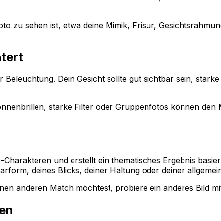
to zu sehen ist, etwa deine Mimik, Frisur, Gesichtsrahmung 
tert
r Beleuchtung. Dein Gesicht sollte gut sichtbar sein, stark
Sonnenbrillen, starke Filter oder Gruppenfotos können de
-Charakteren und erstellt ein thematisches Ergebnis basie
form, deines Blicks, deiner Haltung oder deiner allgemei
inen anderen Match möchtest, probiere ein anderes Bild mi
hen