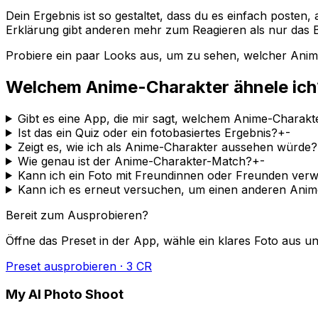
Dein Ergebnis ist so gestaltet, dass du es einfach poste
Erklärung gibt anderen mehr zum Reagieren als nur das B
Probiere ein paar Looks aus, um zu sehen, welcher Anime-
Welchem Anime-Charakter ähnele ic
Gibt es eine App, die mir sagt, welchem Anime-Charakt
Ist das ein Quiz oder ein fotobasiertes Ergebnis?
+
-
Zeigt es, wie ich als Anime-Charakter aussehen würde?
Wie genau ist der Anime-Charakter-Match?
+
-
Kann ich ein Foto mit Freundinnen oder Freunden ver
Kann ich es erneut versuchen, um einen anderen An
Bereit zum Ausprobieren?
Öffne das Preset in der App, wähle ein klares Foto aus und
Preset ausprobieren · 3 CR
My AI Photo Shoot