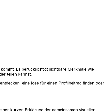
n kommt. Es berücksichtigt sichtbare Merkmale wie
er teilen kannst.
entdecken, eine Idee für einen Profilbeitrag finden oder
einer kurzen Erklärung der gemeinsamen visuellen