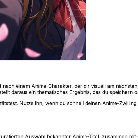
ht nach einem Anime-Charakter, der dir visuell am nächste
tellt daraus ein thematisches Ergebnis, das du speichern od
tätstest. Nutze ihn, wenn du schnell deinen Anime-Zwilling 
kuratierten Auswahl bekannter Anime-Titel, zusammen mit 