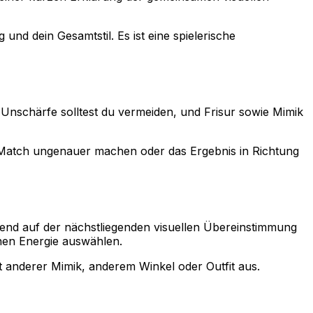
und dein Gesamtstil. Es ist eine spielerische
e Unschärfe solltest du vermeiden, und Frisur sowie Mimik
n Match ungenauer machen oder das Ergebnis in Richtung
rend auf der nächstliegenden visuellen Übereinstimmung
nen Energie auswählen.
t anderer Mimik, anderem Winkel oder Outfit aus.