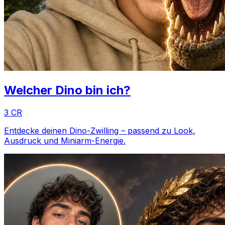
Welcher Dino bin ich?
3 CR
Entdecke deinen Dino-Zwilling – passend zu Look,
Ausdruck und Miniarm-Energie.