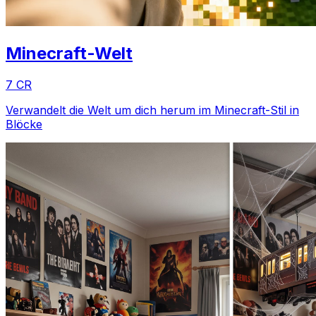
Minecraft-Welt
7 CR
Verwandelt die Welt um dich herum im Minecraft-Stil in
Blöcke