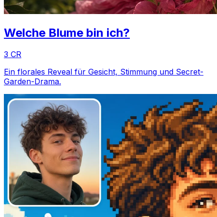
Welche Blume bin ich?
3 CR
Ein florales Reveal für Gesicht, Stimmung und Secret-
Garden-Drama.