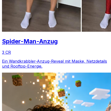
Spider-Man-Anzug
3 CR
Ein Wandkrabbler-Anzug-Reveal mit Maske, Netzdetails
und Rooftop-Energie.