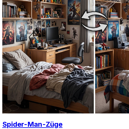
Spider-Man-Züge