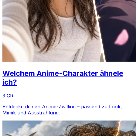
Welchem Anime-Charakter ähnele
ich?
3 CR
Entdecke deinen Anime-Zwilling – passend zu Look,
Mimik und Ausstrahlung.