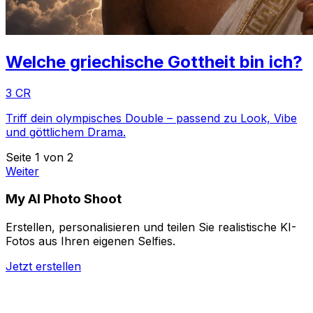
Welche griechische Gottheit bin ich?
3 CR
Triff dein olympisches Double – passend zu Look, Vibe
und göttlichem Drama.
Seite 1 von 2
Weiter
My AI Photo Shoot
Erstellen, personalisieren und teilen Sie realistische KI-
Fotos aus Ihren eigenen Selfies.
Jetzt erstellen