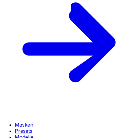
Masken
Presets
Modelle