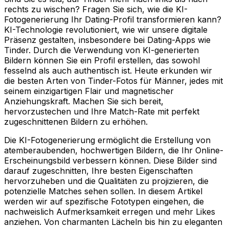
rechts zu wischen? Fragen Sie sich, wie die KI-
Fotogenerierung Ihr Dating-Profil transformieren kann?
KI-Technologie revolutioniert, wie wir unsere digitale
Präsenz gestalten, insbesondere bei Dating-Apps wie
Tinder. Durch die Verwendung von KI-generierten
Bildern können Sie ein Profil erstellen, das sowohl
fesselnd als auch authentisch ist. Heute erkunden wir
die besten Arten von Tinder-Fotos für Männer, jedes mit
seinem einzigartigen Flair und magnetischer
Anziehungskraft. Machen Sie sich bereit,
hervorzustechen und Ihre Match-Rate mit perfekt
zugeschnittenen Bildern zu erhöhen.
Die KI-Fotogenerierung ermöglicht die Erstellung von
atemberaubenden, hochwertigen Bildern, die Ihr Online-
Erscheinungsbild verbessern können. Diese Bilder sind
darauf zugeschnitten, Ihre besten Eigenschaften
hervorzuheben und die Qualitäten zu projizieren, die
potenzielle Matches sehen sollen. In diesem Artikel
werden wir auf spezifische Fototypen eingehen, die
nachweislich Aufmerksamkeit erregen und mehr Likes
anziehen. Von charmanten Lächeln bis hin zu eleganten