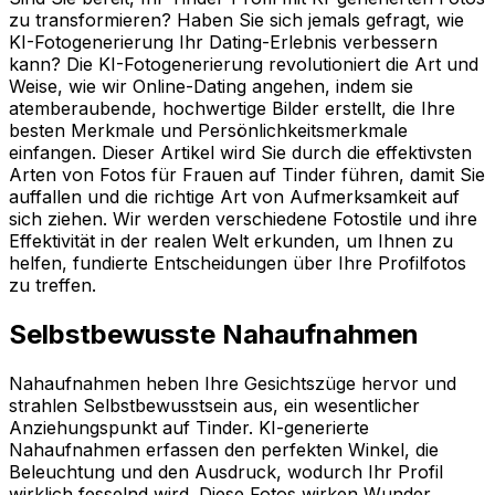
zu transformieren? Haben Sie sich jemals gefragt, wie
KI-Fotogenerierung Ihr Dating-Erlebnis verbessern
kann? Die KI-Fotogenerierung revolutioniert die Art und
Weise, wie wir Online-Dating angehen, indem sie
atemberaubende, hochwertige Bilder erstellt, die Ihre
besten Merkmale und Persönlichkeitsmerkmale
einfangen. Dieser Artikel wird Sie durch die effektivsten
Arten von Fotos für Frauen auf Tinder führen, damit Sie
auffallen und die richtige Art von Aufmerksamkeit auf
sich ziehen. Wir werden verschiedene Fotostile und ihre
Effektivität in der realen Welt erkunden, um Ihnen zu
helfen, fundierte Entscheidungen über Ihre Profilfotos
zu treffen.
Selbstbewusste Nahaufnahmen
Nahaufnahmen heben Ihre Gesichtszüge hervor und
strahlen Selbstbewusstsein aus, ein wesentlicher
Anziehungspunkt auf Tinder. KI-generierte
Nahaufnahmen erfassen den perfekten Winkel, die
Beleuchtung und den Ausdruck, wodurch Ihr Profil
wirklich fesselnd wird. Diese Fotos wirken Wunder,