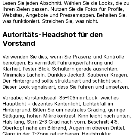
Lesen Sie jeden Abschnitt. Wählen Sie die Looks, die zu
Ihren Zielen passen. Nutzen Sie die Fotos für Profile,
Websites, Angebote und Pressemappen. Behalten Sie,
was funktioniert. Streichen Sie, was nicht.
Autoritäts-Headshot für den
Vorstand
Verwenden Sie dies, wenn Sie Präsenz und Kontrolle
benötigen. Es vermittelt Führungserfahrung und
Klarheit. Fester Blick. Schultern gerade ausrichten.
Minimales Lächeln. Dunkles Jackett. Sauberer Kragen.
Der Hintergrund sollte strukturiert und schlicht sein.
Dieser Look signalisiert, dass Sie führen und umsetzen.
Vorgabe: Vorstandssaal, 85–105mm-Look, weiches
Hauptlicht + dezentes Kantenlicht, Lichtabfall im
Hintergrund. Bitten Sie um neutrales Grading, geringe
Sättigung, hohen Mikrokontrast. Kinn leicht nach unten,
Hals lang, Stirn 2–3 Grad nach vorn. Beschnitt 4:5,
Oberkopf nahe am Bildrand, Augen im oberen Drittel.
Glanz in der T-Zone retuschieren. Hautstruktur