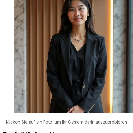
Klicken Sie auf ein Foto, um Ihr Gesicht darin auszuprobieren