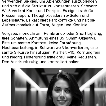
Verwenden Sie dies, um Ablenkungen auszublenden
und sich auf die Struktur zu konzentrieren. Schwarz-
Weiß verleiht Kante und Disziplin. Es eignet sich für
Pressemappen, Thought-Leadership-Seiten und
Lebensläufe. Es kaschiert Farbkonflikte und hält die
Aufmerksamkeit auf Form, Augen und Kinnlinie.
Vorgabe: monochrom, Rembrandt- oder Short Lighting,
tiefe Schatten, Anmutung eines 85–90mm-Objektivs.
Bitte um matten Kontrast, keine Farbtönung.
Nachbearbeitung: in Schwarzweiß konvertieren, eine
sanfte S-Kurve hinzufügen, Klarheit +10, Körnung fein
und niedrig. Hintergrund mittelgrau. Keine Requisiten.
Den Ausdruck ruhig und kontrolliert halten.