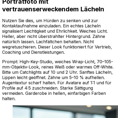
Porträtfoto mit
vertrauenserweckendem Lächeln
Nutzen Sie dies, um Hürden zu senken und zur
Kontaktaufnahme einzuladen. Ein echtes Lächeln
signalisiert Leichtigkeit und Ehrlichkeit. Weiches Licht.
Heller, aber nicht überstrahlter Hintergrund. Zähne
natürlich lassen. Lachfältchen behalten. Nicht
wegretuschieren. Dieser Look funktioniert für Vertrieb,
Coaching und Dienstleistungen.
Prompt: High-Key-Studio, weiches Wrap-Licht, 70–105-
mm-Objektiv-Look, reines Weiß oder warmes Off-White.
Bitte um Catchlights auf 10 und 2 Uhr. Sanftes Lächeln,
Lippen leicht geöffnet. Zähne um 5–10 % aufhellen.
Augentextur scharf halten. Für Avatare auf 1:1 und für
Profile auf 4:5 zuschneiden. Starke Sättigung
vermeiden. Garderobe in hellen, einfarbigen Farben
halten.