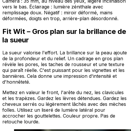
Caméra : 35 mm, au niveau des yeux, légère inclinaison
vers le bas. Éclairage : lumière zénithale avec
remplissage doux. Négatif : miroir déformé, mains
déformées, doigts en trop, arrière-plan désordonné.
Fit Wit – Gros plan sur la brillance de
la sueur
La sueur valorise l'effort. La brillance sur la peau ajoute
de la profondeur et du relief. Un cadrage en gros plan
révèle les pores, les taches de rousseur et une texture
qui paraît réelle. C'est puissant pour les vignettes et les
bannières. Cela donne une impression d'intensité et
d'honnêteté.
Mettez en valeur le front, l'arête du nez, les clavicules
et les trapèzes. Gardez les lèvres détendues. Gardez les
cheveux serrés ou légèrement lâchés avec des mèches
folles. Utilisez un liseré de lumière latéral pour
accrocher les gouttelettes. Couleur propre. Pas de
retouche lourde.