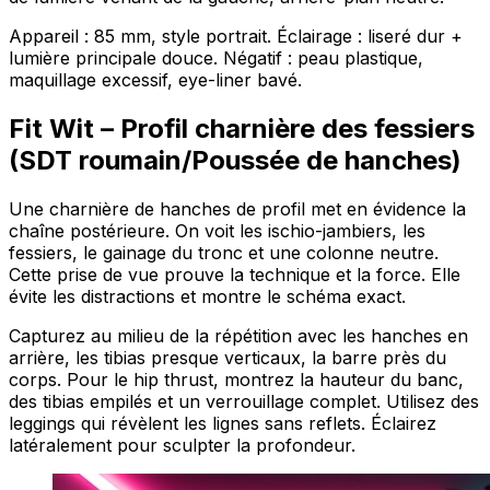
Appareil : 85 mm, style portrait. Éclairage : liseré dur +
lumière principale douce. Négatif : peau plastique,
maquillage excessif, eye-liner bavé.
Fit Wit – Profil charnière des fessiers
(SDT roumain/Poussée de hanches)
Une charnière de hanches de profil met en évidence la
chaîne postérieure. On voit les ischio-jambiers, les
fessiers, le gainage du tronc et une colonne neutre.
Cette prise de vue prouve la technique et la force. Elle
évite les distractions et montre le schéma exact.
Capturez au milieu de la répétition avec les hanches en
arrière, les tibias presque verticaux, la barre près du
corps. Pour le hip thrust, montrez la hauteur du banc,
des tibias empilés et un verrouillage complet. Utilisez des
leggings qui révèlent les lignes sans reflets. Éclairez
latéralement pour sculpter la profondeur.