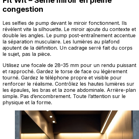
Fit Wit – Selfie miroir en pleine
congestion
Les selfies de pump devant le miroir fonctionnent. Ils
révèlent vite la silhouette. Le miroir ajoute du contexte et
double les angles. Le pump post-entraînement accentue
la séparation musculaire. Les lumières au plafond
ajoutent de la définition. Un cadrage serré fait du corps
le sujet, pas la pièce.
Utilisez une focale de 28–35 mm pour un rendu puissant
et rapproché. Gardez le torse de face ou légèrement
tourné. Gardez le téléphone propre et visible pour
renforcer le réalisme. Contrôlez les hautes lumières sur
les épaules, les bras et la zone abdominale. Arrière-plan
simple. Pas d’encombrement. Toute l’attention sur le
physique et la forme.