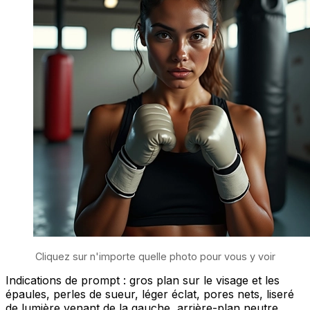
Cliquez sur n'importe quelle photo pour vous y voir
Indications de prompt : gros plan sur le visage et les
épaules, perles de sueur, léger éclat, pores nets, liseré
de lumière venant de la gauche, arrière-plan neutre.