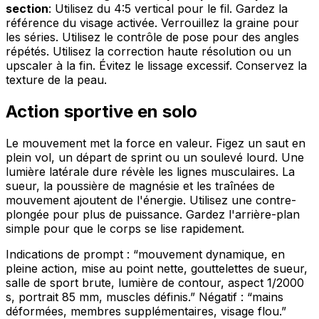
section
: Utilisez du 4:5 vertical pour le fil. Gardez la
référence du visage activée. Verrouillez la graine pour
les séries. Utilisez le contrôle de pose pour des angles
répétés. Utilisez la correction haute résolution ou un
upscaler à la fin. Évitez le lissage excessif. Conservez la
texture de la peau.
Action sportive en solo
Le mouvement met la force en valeur. Figez un saut en
plein vol, un départ de sprint ou un soulevé lourd. Une
lumière latérale dure révèle les lignes musculaires. La
sueur, la poussière de magnésie et les traînées de
mouvement ajoutent de l'énergie. Utilisez une contre-
plongée pour plus de puissance. Gardez l'arrière-plan
simple pour que le corps se lise rapidement.
Indications de prompt : “mouvement dynamique, en
pleine action, mise au point nette, gouttelettes de sueur,
salle de sport brute, lumière de contour, aspect 1/2000
s, portrait 85 mm, muscles définis.” Négatif : “mains
déformées, membres supplémentaires, visage flou.”