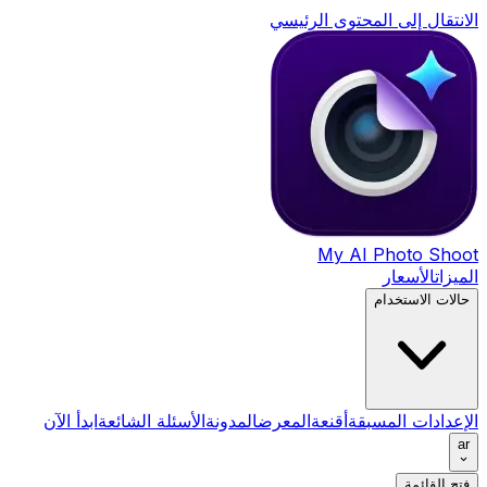
الانتقال إلى المحتوى الرئيسي
My AI Photo Shoot
الميزات
الأسعار
حالات الاستخدام
الإعدادات المسبقة
أقنعة
المعرض
المدونة
الأسئلة الشائعة
ابدأ الآن
ar
فتح القائمة