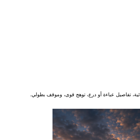
ية، تفاصيل عباءة أو درع، توهج قوى، وموقف بطولي.