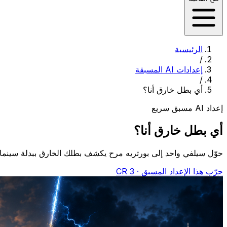
الرئيسية
/
إعدادات AI المسبقة
/
أي بطل خارق أنا؟
إعداد AI مسبق سريع
أي بطل خارق أنا؟
حوّل سيلفي واحد إلى بورتريه مرح يكشف بطلك الخارق ببدلة سينمائ
جرّب هذا الإعداد المسبق · 3 CR