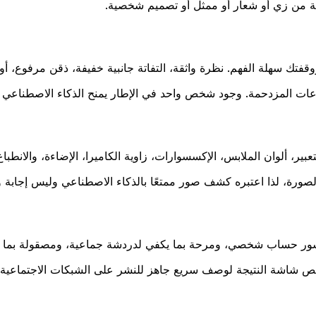
ة من زي أو شعار أو ممثل أو تصميم شخصية.
فتك سهلة الفهم. نظرة واثقة، التفاتة جانبية خفيفة، ذقن مرفوع، أو 
مجموعات المزدحمة. وجود شخص واحد في الإطار يمنح الذكاء الاصطناع
بير، ألوان الملابس، الإكسسوارات، زاوية الكاميرا، الإضاءة، والانطباع
صورة، لذا اعتبره كشف صور ممتعًا بالذكاء الاصطناعي وليس إجابة و
لمنشور حساب شخصي، ومرحة بما يكفي لدردشة جماعية، ومصقولة بما
نص شاشة النتيجة لوصف سريع جاهز للنشر على الشبكات الاجتماعية.