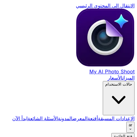
الانتقال إلى المحتوى الرئيسي
My AI Photo Shoot
الميزات
الأسعار
حالات الاستخدام
الإعدادات المسبقة
أقنعة
المعرض
المدونة
الأسئلة الشائعة
ابدأ الآن
ar
فتح القائمة