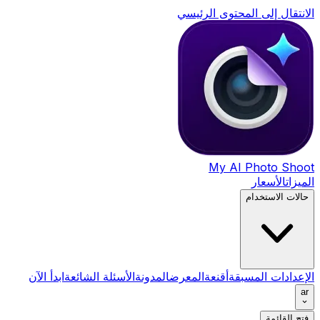
الانتقال إلى المحتوى الرئيسي
My AI Photo Shoot
الميزات
الأسعار
حالات الاستخدام
الإعدادات المسبقة
أقنعة
المعرض
المدونة
الأسئلة الشائعة
ابدأ الآن
ar
فتح القائمة